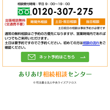
0120-30
相談
ネット予約
© 司法書士法人中央ライズアクロス