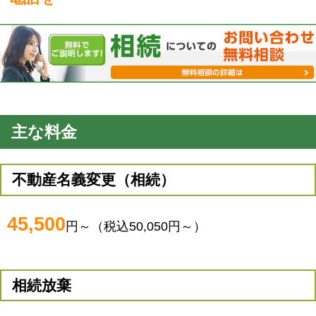
主な料金
不動産名義変更（相続）
45,500
円～（税込50,050円～）
相続放棄