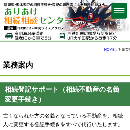
福岡県・熊本県で
HOME
»
対応業
業務案内
相続登記サポート（相続不動産の名義
変更手続き）
亡くなられた方の名義となっている不動産を、相続
人に変更する登記手続きをすべて代行いたします。