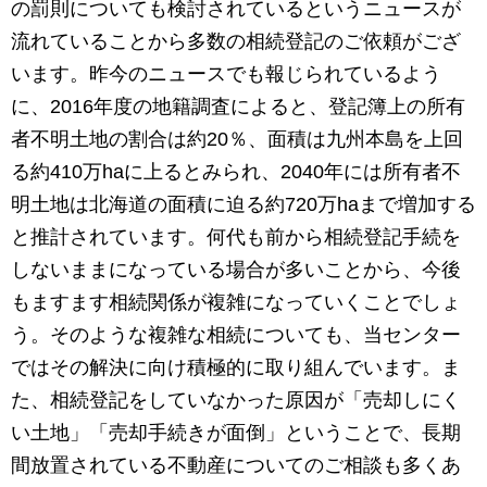
の罰則についても検討されているというニュースが
流れていることから多数の相続登記のご依頼がござ
います。昨今のニュースでも報じられているよう
に、2016年度の地籍調査によると、登記簿上の所有
者不明土地の割合は約20％、面積は九州本島を上回
る約410万haに上るとみられ、2040年には所有者不
明土地は北海道の面積に迫る約720万haまで増加する
と推計されています。何代も前から相続登記手続を
しないままになっている場合が多いことから、今後
もますます相続関係が複雑になっていくことでしょ
う。そのような複雑な相続についても、当センター
ではその解決に向け積極的に取り組んでいます。ま
た、相続登記をしていなかった原因が「売却しにく
い土地」「売却手続きが面倒」ということで、長期
間放置されている不動産についてのご相談も多くあ