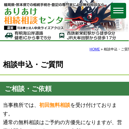
福岡県・熊本県で
HOME
»
相談申込・ご質
相談申込・ご質問
ご相談・ご依頼
当事務所では、
初回無料相談
を受け付けておりま
す。
通常の無料相談はご予約の方優先になりますが、営