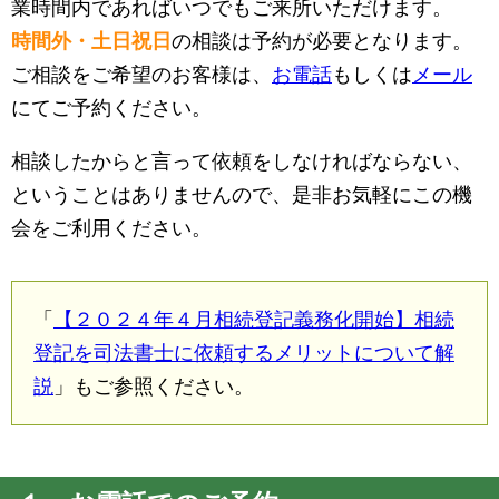
業時間内であればいつでもご来所いただけます。
時間外・土日祝日
の相談は予約が必要となります。
ご相談をご希望のお客様は、
お電話
もしくは
メール
にてご予約ください。
相談したからと言って依頼をしなければならない、
ということはありませんので、是非お気軽にこの機
会をご利用ください。
「
【２０２４年４月相続登記義務化開始】相続
登記を司法書士に依頼するメリットについて解
説
」もご参照ください。